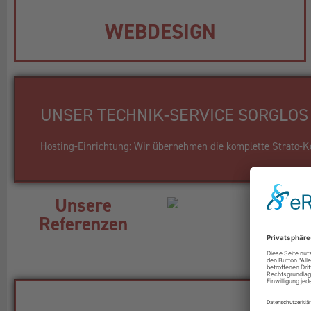
WEBDESIGN
UNSER TECHNIK-SERVICE SORGLOS 
Hosting-Einrichtung: Wir übernehmen die komplette Strato-Kon
Unsere
Referenzen