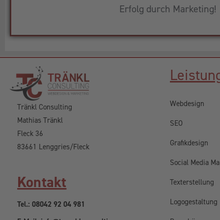
Erfolg durch Marketing!
Leistun
Webdesign
Tränkl Consulting
Mathias Tränkl
SEO
Fleck 36
Grafikdesign
83661 Lenggries/Fleck
Social Media Ma
Kontakt
Texterstellung
Logogestaltung
Tel.: 08042 92 04 981