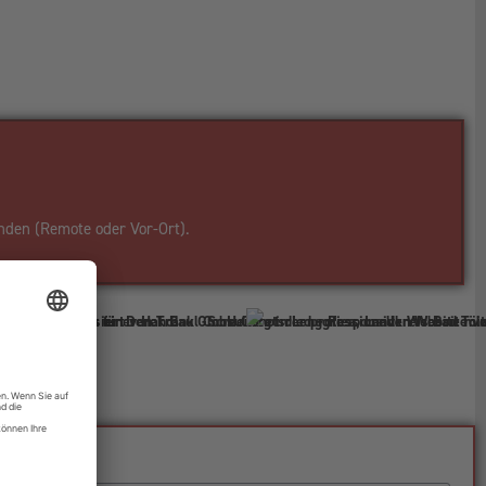
nden (Remote oder Vor-Ort).