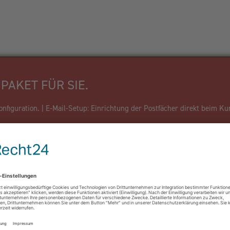
PAKET FÜR SIE.
figuration. | E-Mail-Setup: Einrichtung der Postfächer direkt beim Ku
Firma