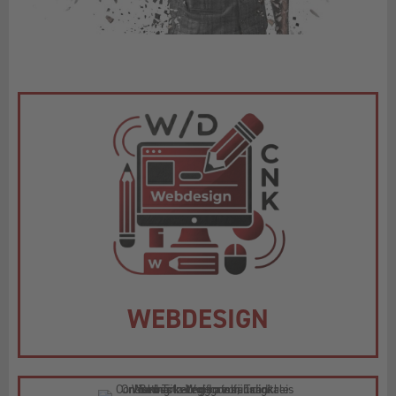
WEBDESIGN