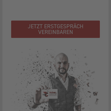
JETZT ERSTGESPRÄCH
VEREINBAREN