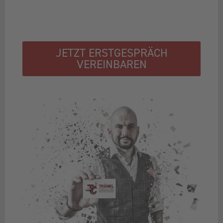
JETZT ERSTGESPRÄCH
VEREINBAREN