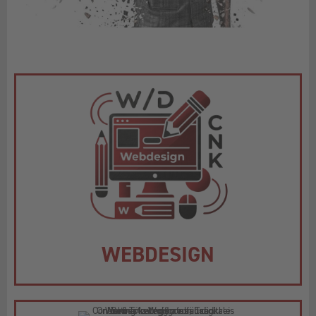
WEBDESIGN