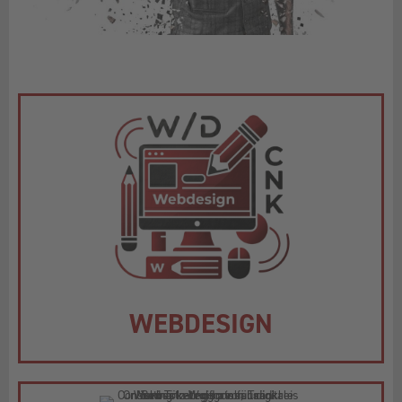
WEBDESIGN