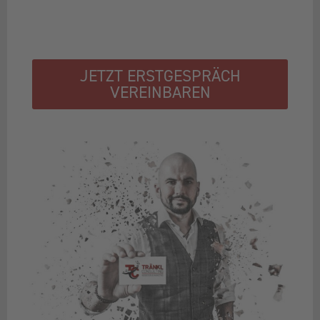
JETZT ERSTGESPRÄCH
VEREINBAREN