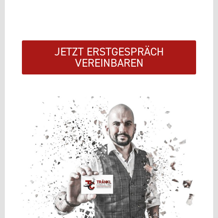
JETZT ERSTGESPRÄCH
VEREINBAREN