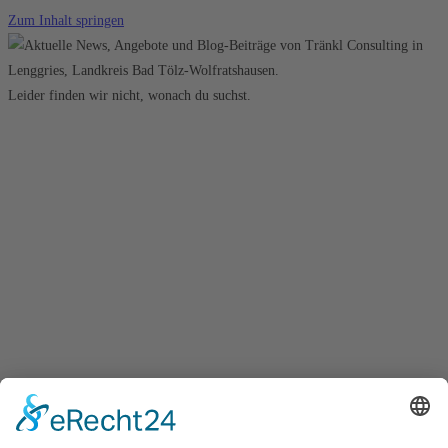
Zum Inhalt springen
Leider finden wir nicht, wonach du suchst.