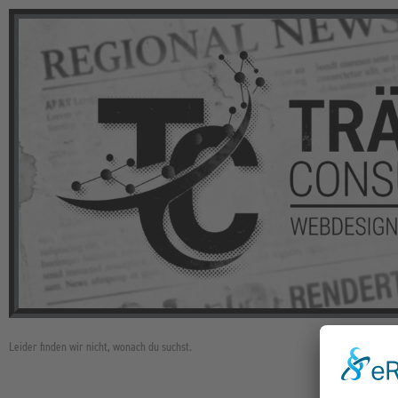
Leider finden wir nicht, wonach du suchst.