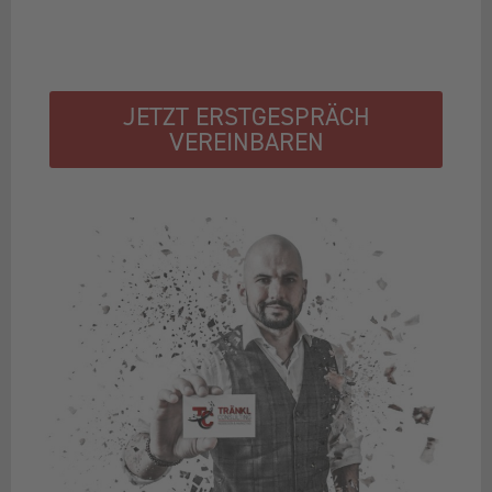
JETZT ERSTGESPRÄCH
VEREINBAREN