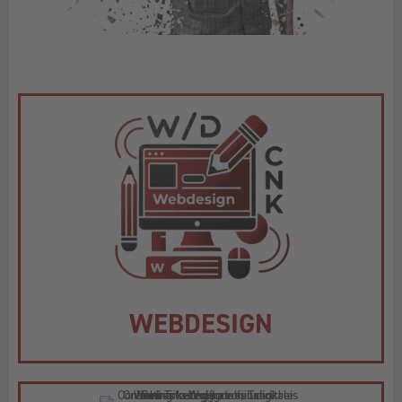
WEBDESIGN