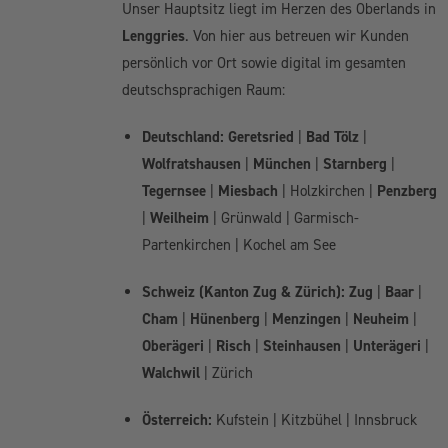
Unser Hauptsitz liegt im Herzen des Oberlands in
Lenggries
. Von hier aus betreuen wir Kunden
persönlich vor Ort sowie digital im gesamten
deutschsprachigen Raum:
Deutschland:
Geretsried
|
Bad Tölz
|
Wolfratshausen
|
München
|
Starnberg
|
Tegernsee
|
Miesbach
| Holzkirchen |
Penzberg
|
Weilheim
| Grünwald | Garmisch-
Partenkirchen | Kochel am See
Schweiz (Kanton Zug & Zürich):
Zug
|
Baar
|
Cham
|
Hünenberg
|
Menzingen
|
Neuheim
|
Oberägeri
|
Risch
|
Steinhausen
|
Unterägeri
|
Walchwil
| Zürich
Österreich:
Kufstein | Kitzbühel | Innsbruck