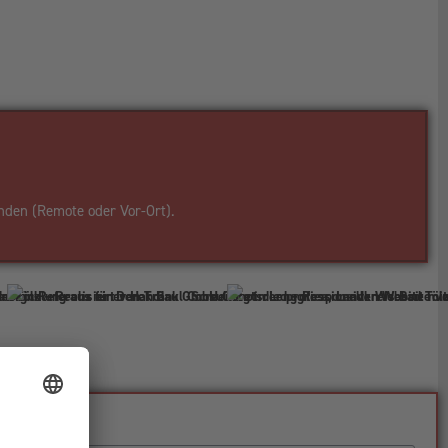
nden (Remote oder Vor-Ort).