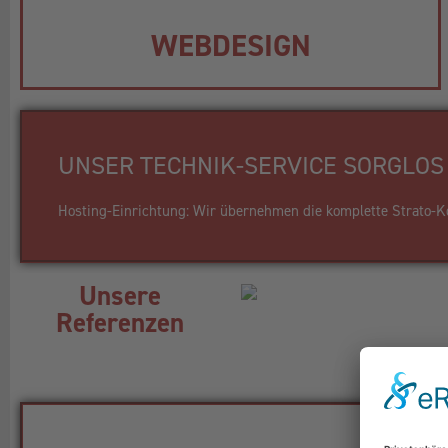
WEBDESIGN
UNSER TECHNIK-SERVICE SORGLOS 
Hosting-Einrichtung: Wir übernehmen die komplette Strato-Kon
Unsere
Referenzen