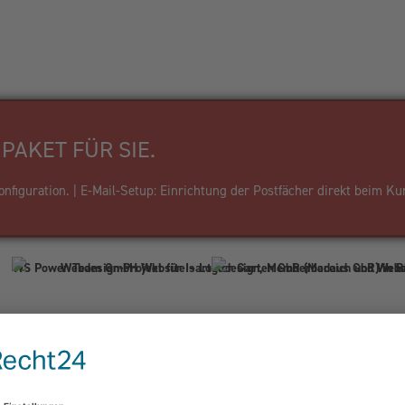
PAKET FÜR SIE.
figuration. | E-Mail-Setup: Einrichtung der Postfächer direkt beim Ku
Firma